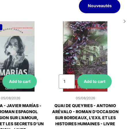
Nouveautés
Add to cart
Add to cart
05/08/2026
05/08/2026
A - JAVIER MARÍAS -
QUAI DE QUEYRIES - ANTONIO
ROMAN ESPAGNOL
ARÉVALO - ROMAN D’OCCASION
ION SUR L’AMOUR,
SUR BORDEAUX, L’EXIL ET LES
 ET LES SECRETS D’UN
HISTOIRES HUMAINES - LIVRE