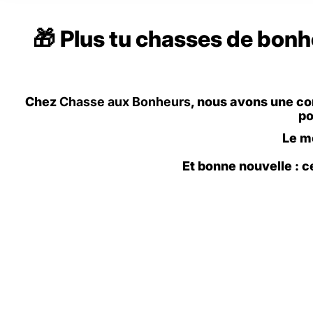
🎁
Plus tu chasses de bonheu
Chez
Chasse aux Bonheurs
, nous avons une co
p
Le m
Et bonne nouvelle : c