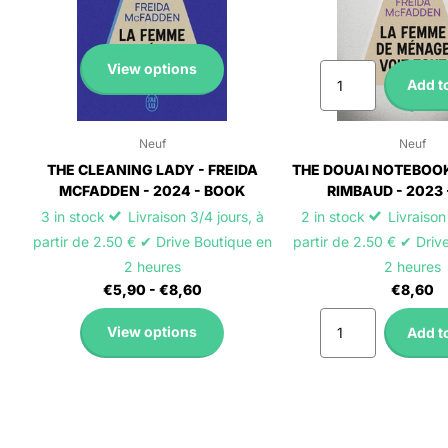
View options
Add to
Neuf
Neuf
THE CLEANING LADY - FREIDA
THE DOUAI NOTEBOOK
MCFADDEN - 2024 - BOOK
RIMBAUD - 2023
3 in stock
Livraison 3/4 jours, à
2 in stock
Livraison 
partir de 2.50 € ✔ Drive Boutique en
partir de 2.50 € ✔ Driv
2 heures
2 heures
€5,90
- €8,60
€8,60
View options
Add to