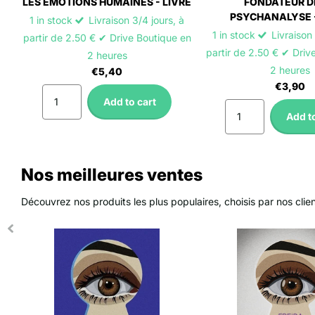
LES ÉMOTIONS HUMAINES - LIVRE
FONDATEUR D
PSYCHANALYSE -
1 in stock
Livraison 3/4 jours, à
1 in stock
Livraison 
partir de 2.50 € ✔ Drive Boutique en
partir de 2.50 € ✔ Driv
2 heures
2 heures
€5,40
€3,90
Add to cart
Add to
Nos meilleures ventes
Découvrez nos produits les plus populaires, choisis par nos clie