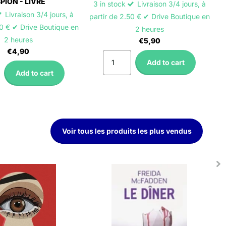
PION - LIVRE
3 in stock
Livraison 3/4 jours, à
Livraison 3/4 jours, à
partir de 2.50 € ✔ Drive Boutique en
50 € ✔ Drive Boutique en
2 heures
2 heures
€5,90
€4,90
Add to cart
Add to cart
Voir tous les produits les plus vendus