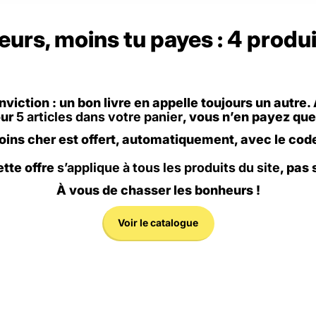
rs, moins tu payes : 4 produits
nviction : un bon livre en appelle toujours un autr
our
5 articles dans votre panier
, vous n’en payez que
oins cher est offert, automatiquement, avec le cod
ette offre
s’applique à tous les produits du site
, pas 
À vous de chasser les bonheurs !
Voir le catalogue