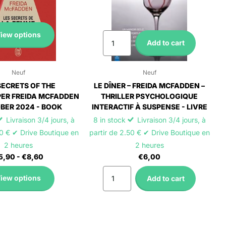
iew options
Add to cart
Neuf
Neuf
SECRETS OF THE
LE DÎNER – FREIDA MCFADDEN –
ER FREIDA MCFADDEN
THRILLER PSYCHOLOGIQUE
BER 2024 - BOOK
INTERACTIF À SUSPENSE - LIVRE
Livraison 3/4 jours, à
8 in stock
Livraison 3/4 jours, à
50 € ✔ Drive Boutique en
partir de 2.50 € ✔ Drive Boutique en
2 heures
2 heures
5,90
- €8,60
€6,00
iew options
Add to cart