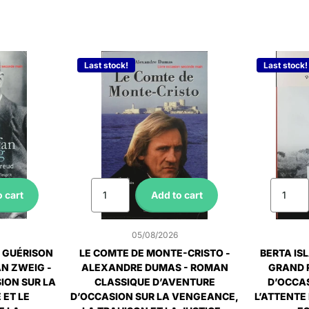
Last stock!
Last stock!
 cart
Add to cart
05/08/2026
A GUÉRISON
LE COMTE DE MONTE-CRISTO -
BERTA ISL
AN ZWEIG -
ALEXANDRE DUMAS - ROMAN
GRAND 
ION SUR LA
CLASSIQUE D’AVENTURE
D’OCCAS
ET LE
D’OCCASION SUR LA VENGEANCE,
L’ATTENTE